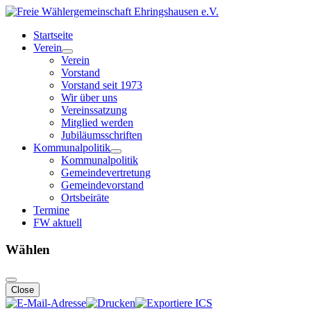
Startseite
Verein
Verein
Vorstand
Vorstand seit 1973
Wir über uns
Vereinssatzung
Mitglied werden
Jubiläumsschriften
Kommunalpolitik
Kommunalpolitik
Gemeindevertretung
Gemeindevorstand
Ortsbeiräte
Termine
FW aktuell
Wählen
Close