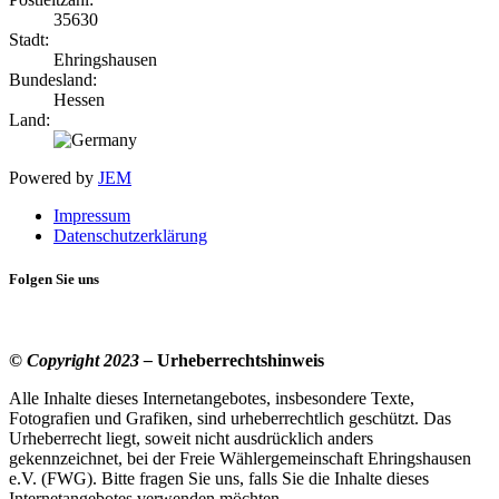
35630
Stadt:
Ehringshausen
Bundesland:
Hessen
Land:
Powered by
JEM
Impressum
Datenschutzerklärung
Folgen Sie uns
© Copyright 2023 –
Urheberrechtshinweis
Alle Inhalte dieses Internetangebotes, insbesondere Texte,
Fotografien und Grafiken, sind urheberrechtlich geschützt. Das
Urheberrecht liegt, soweit nicht ausdrücklich anders
gekennzeichnet, bei der Freie Wählergemeinschaft Ehringshausen
e.V. (FWG). Bitte fragen Sie uns, falls Sie die Inhalte dieses
Internetangebotes verwenden möchten.