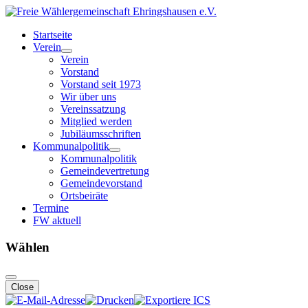
Startseite
Verein
Verein
Vorstand
Vorstand seit 1973
Wir über uns
Vereinssatzung
Mitglied werden
Jubiläumsschriften
Kommunalpolitik
Kommunalpolitik
Gemeindevertretung
Gemeindevorstand
Ortsbeiräte
Termine
FW aktuell
Wählen
Close