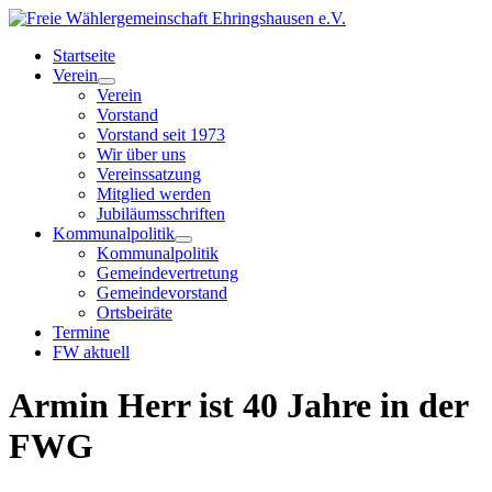
Startseite
Verein
Verein
Vorstand
Vorstand seit 1973
Wir über uns
Vereinssatzung
Mitglied werden
Jubiläumsschriften
Kommunalpolitik
Kommunalpolitik
Gemeindevertretung
Gemeindevorstand
Ortsbeiräte
Termine
FW aktuell
Armin Herr ist 40 Jahre in der
FWG