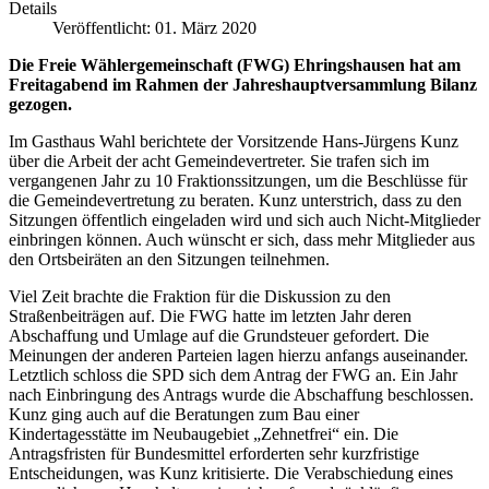
Details
Veröffentlicht: 01. März 2020
Die Freie Wählergemeinschaft (FWG) Ehringshausen hat am
Freitagabend im Rahmen der Jahreshauptversammlung Bilanz
gezogen.
Im Gasthaus Wahl berichtete der Vorsitzende Hans-Jürgens Kunz
über die Arbeit der acht Gemeindevertreter. Sie trafen sich im
vergangenen Jahr zu 10 Fraktionssitzungen, um die Beschlüsse für
die Gemeindevertretung zu beraten. Kunz unterstrich, dass zu den
Sitzungen öffentlich eingeladen wird und sich auch Nicht-Mitglieder
einbringen können. Auch wünscht er sich, dass mehr Mitglieder aus
den Ortsbeiräten an den Sitzungen teilnehmen.
Viel Zeit brachte die Fraktion für die Diskussion zu den
Straßenbeiträgen auf. Die FWG hatte im letzten Jahr deren
Abschaffung und Umlage auf die Grundsteuer gefordert. Die
Meinungen der anderen Parteien lagen hierzu anfangs auseinander.
Letztlich schloss die SPD sich dem Antrag der FWG an. Ein Jahr
nach Einbringung des Antrags wurde die Abschaffung beschlossen.
Kunz ging auch auf die Beratungen zum Bau einer
Kindertagesstätte im Neubaugebiet „Zehnetfrei“ ein. Die
Antragsfristen für Bundesmittel erforderten sehr kurzfristige
Entscheidungen, was Kunz kritisierte. Die Verabschiedung eines