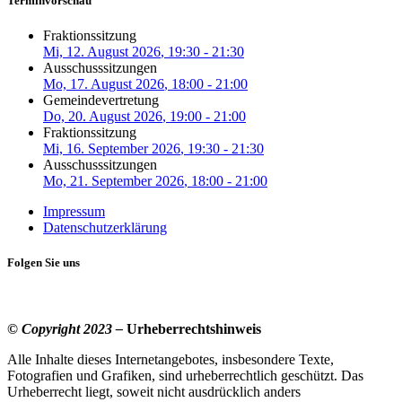
Terminvorschau
Fraktionssitzung
Mi, 12. August 2026
, 19:30
-
21:30
Ausschusssitzungen
Mo, 17. August 2026
, 18:00
-
21:00
Gemeindevertretung
Do, 20. August 2026
, 19:00
-
21:00
Fraktionssitzung
Mi, 16. September 2026
, 19:30
-
21:30
Ausschusssitzungen
Mo, 21. September 2026
, 18:00
-
21:00
Impressum
Datenschutzerklärung
Folgen Sie uns
© Copyright 2023 –
Urheberrechtshinweis
Alle Inhalte dieses Internetangebotes, insbesondere Texte,
Fotografien und Grafiken, sind urheberrechtlich geschützt. Das
Urheberrecht liegt, soweit nicht ausdrücklich anders