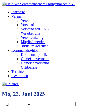
Startseite
Verein
Verein
Vorstand
Vorstand seit 1973
Wir über uns
Vereinssatzung
Mitglied werden
Jubiläumsschriften
Kommunalpolitik
Kommunalpolitik
Gemeindevertretung
Gemeindevorstand
Ortsbeiräte
Termine
FW aktuell
Mo, 23. Juni 2025