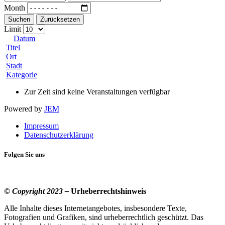
Month
Suchen
Zurücksetzen
Limit
Datum
Titel
Ort
Stadt
Kategorie
Zur Zeit sind keine Veranstaltungen verfügbar
Powered by
JEM
Impressum
Datenschutzerklärung
Folgen Sie uns
© Copyright 2023 –
Urheberrechtshinweis
Alle Inhalte dieses Internetangebotes, insbesondere Texte,
Fotografien und Grafiken, sind urheberrechtlich geschützt. Das