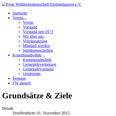
Startseite
Verein
Verein
Vorstand
Vorstand seit 1973
Wir über uns
Vereinssatzung
Mitglied werden
Jubiläumsschriften
Kommunalpolitik
Kommunalpolitik
Gemeindevertretung
Gemeindevorstand
Ortsbeiräte
Termine
FW aktuell
Grundsätze & Ziele
Details
Veröffentlicht: 01. November 2015