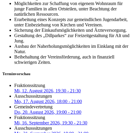
Möglichkeiten zur Schaffung von eigenem Wohnraum für
junge Familien in allen Ortsteilen, unter Beachtung der
natürlichen Ressourcen.
Erarbeitung eines Konzepts zur gemeindlichen Jugendarbeit,
unter Einbeziehung von Kirchen und Vereinen.
Sicherung der Einkaufsmöglichkeiten und Ärzteversorgung.
Gestaltung des „Dillparkes“ zur Freizeitgestaltung für Alt und
Jung.
Ausbau der Naherholungsmöglichkeiten im Einklang mit der
Natur.
Beibehaltung der Vereinsförderung, auch in finanziell
schwierigen Zeiten.
Terminvorschau
Fraktionssitzung
Mi, 12. August 2026
, 19:30
-
21:30
Ausschusssitzungen
Mo, 17. August 2026
, 18:00
-
21:00
Gemeindevertretung
Do, 20. August 2026
, 19:00
-
21:00
Fraktionssitzung
Mi, 16. September 2026
, 19:30
-
21:30
Ausschusssitzungen