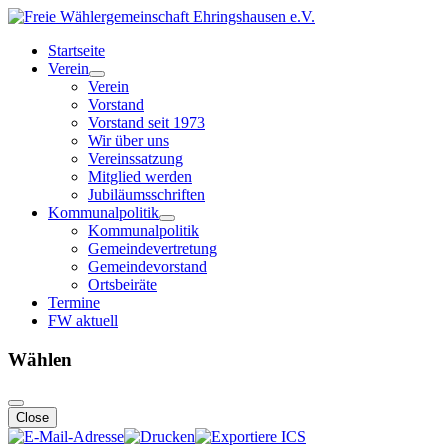
Startseite
Verein
Verein
Vorstand
Vorstand seit 1973
Wir über uns
Vereinssatzung
Mitglied werden
Jubiläumsschriften
Kommunalpolitik
Kommunalpolitik
Gemeindevertretung
Gemeindevorstand
Ortsbeiräte
Termine
FW aktuell
Wählen
Close