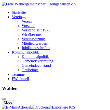
Startseite
Verein
Verein
Vorstand
Vorstand seit 1973
Wir über uns
Vereinssatzung
Mitglied werden
Jubiläumsschriften
Kommunalpolitik
Kommunalpolitik
Gemeindevertretung
Gemeindevorstand
Ortsbeiräte
Termine
FW aktuell
Wählen
Close