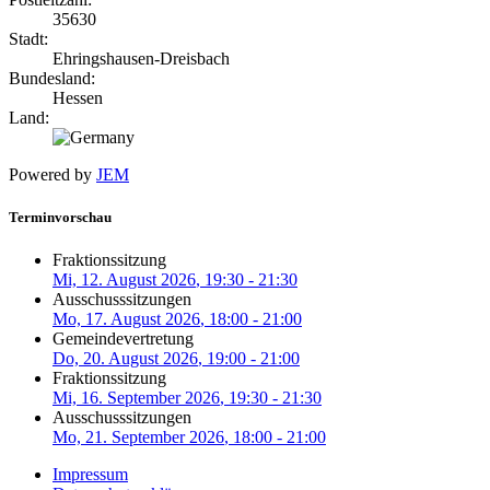
35630
Stadt:
Ehringshausen-Dreisbach
Bundesland:
Hessen
Land:
Powered by
JEM
Terminvorschau
Fraktionssitzung
Mi, 12. August 2026
, 19:30
-
21:30
Ausschusssitzungen
Mo, 17. August 2026
, 18:00
-
21:00
Gemeindevertretung
Do, 20. August 2026
, 19:00
-
21:00
Fraktionssitzung
Mi, 16. September 2026
, 19:30
-
21:30
Ausschusssitzungen
Mo, 21. September 2026
, 18:00
-
21:00
Impressum