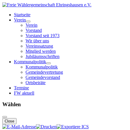
Startseite
Verein
Verein
Vorstand
Vorstand seit 1973
Wir über uns
Vereinssatzung
Mitglied werden
Jubiläumsschriften
Kommunalpolitik
Kommunalpolitik
Gemeindevertretung
Gemeindevorstand
Ortsbeiräte
Termine
FW aktuell
Wählen
Close