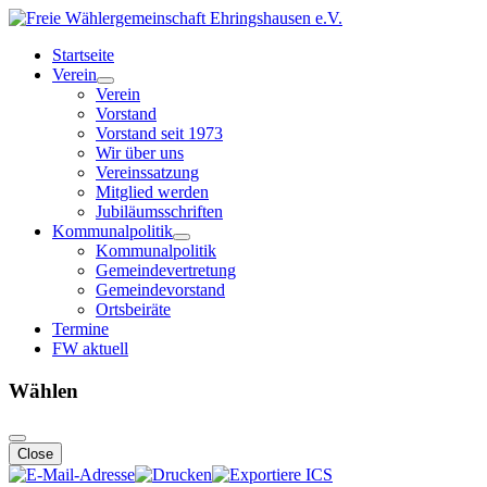
Startseite
Verein
Verein
Vorstand
Vorstand seit 1973
Wir über uns
Vereinssatzung
Mitglied werden
Jubiläumsschriften
Kommunalpolitik
Kommunalpolitik
Gemeindevertretung
Gemeindevorstand
Ortsbeiräte
Termine
FW aktuell
Wählen
Close